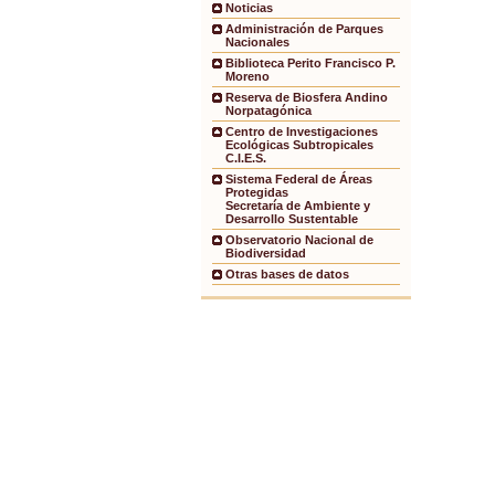
Noticias
Administración de Parques
Nacionales
Biblioteca Perito Francisco P.
Moreno
Reserva de Biosfera Andino
Norpatagónica
Centro de Investigaciones
Ecológicas Subtropicales
C.I.E.S.
Sistema Federal de Áreas
Protegidas
Secretaría de Ambiente y
Desarrollo Sustentable
Observatorio Nacional de
Biodiversidad
Otras bases de datos