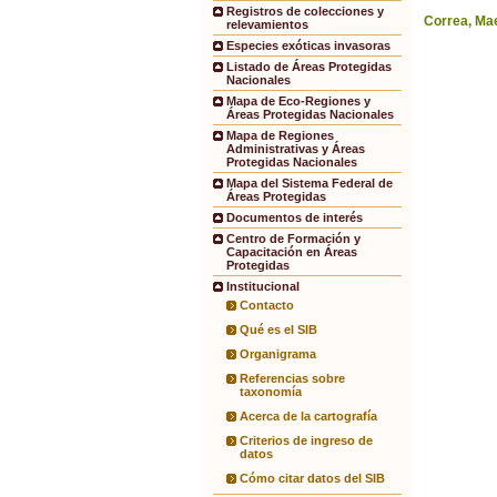
Registros de colecciones y
Correa, Mae
relevamientos
Especies exóticas invasoras
Listado de Áreas Protegidas
Nacionales
Mapa de Eco-Regiones y
Áreas Protegidas Nacionales
Mapa de Regiones
Administrativas y Áreas
Protegidas Nacionales
Mapa del Sistema Federal de
Áreas Protegidas
Documentos de interés
Centro de Formación y
Capacitación en Áreas
Protegidas
Institucional
Contacto
Qué es el SIB
Organigrama
Referencias sobre
taxonomía
Acerca de la cartografía
Criterios de ingreso de
datos
Cómo citar datos del SIB