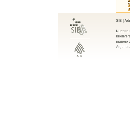
SIB | Ad
Nuestra 
biodivers
manejo q
Argentin