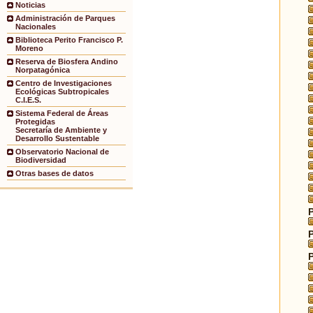
Noticias
Administración de Parques
Nacionales
Biblioteca Perito Francisco P.
Moreno
Reserva de Biosfera Andino
Norpatagónica
Centro de Investigaciones
Ecológicas Subtropicales
C.I.E.S.
Sistema Federal de Áreas
Protegidas
Secretaría de Ambiente y
Desarrollo Sustentable
Observatorio Nacional de
Biodiversidad
Otras bases de datos