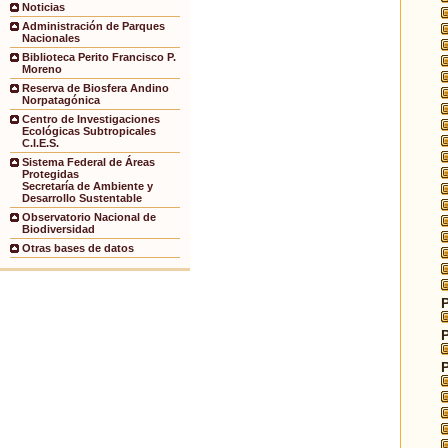
Noticias
Administración de Parques
Nacionales
Biblioteca Perito Francisco P.
Moreno
Reserva de Biosfera Andino
Norpatagónica
Centro de Investigaciones
Ecológicas Subtropicales
C.I.E.S.
Sistema Federal de Áreas
Protegidas
Secretaría de Ambiente y
Desarrollo Sustentable
Observatorio Nacional de
Biodiversidad
Otras bases de datos