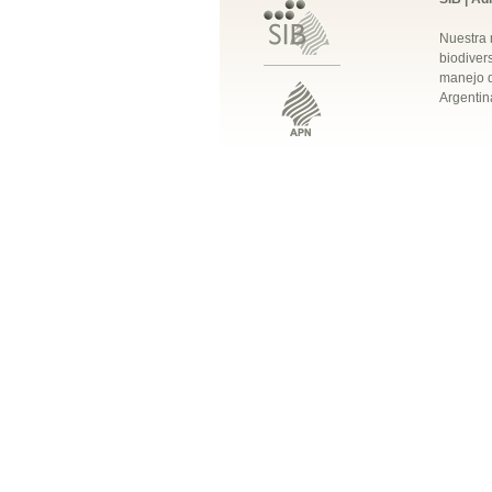
Nuestra 
biodivers
manejo q
Argentin