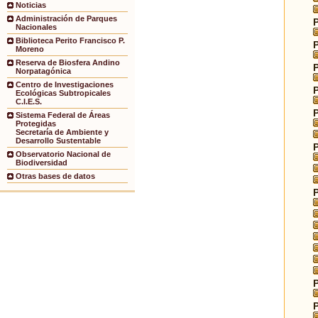
Noticias
Administración de Parques
Nacionales
Biblioteca Perito Francisco P.
Moreno
Reserva de Biosfera Andino
Norpatagónica
Centro de Investigaciones
Ecológicas Subtropicales
C.I.E.S.
Sistema Federal de Áreas
Protegidas
Secretaría de Ambiente y
Desarrollo Sustentable
Observatorio Nacional de
Biodiversidad
Otras bases de datos