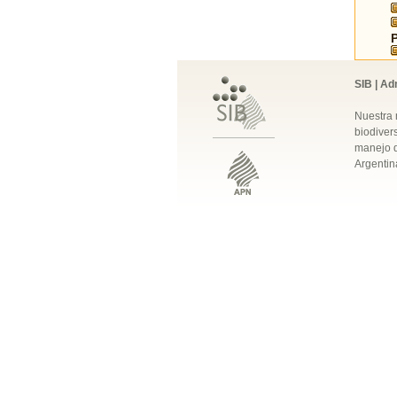
SIB | Ad
Nuestra 
biodivers
manejo q
Argentin