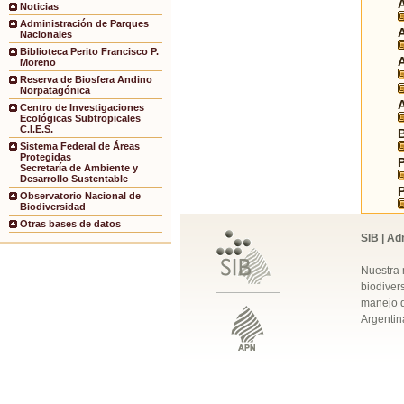
Noticias
Administración de Parques
Nacionales
Biblioteca Perito Francisco P.
Moreno
Reserva de Biosfera Andino
Norpatagónica
Centro de Investigaciones
Ecológicas Subtropicales
C.I.E.S.
Sistema Federal de Áreas
Protegidas
Secretaría de Ambiente y
Desarrollo Sustentable
Observatorio Nacional de
Biodiversidad
Otras bases de datos
SIB | Ad
Nuestra 
biodivers
manejo q
Argentin