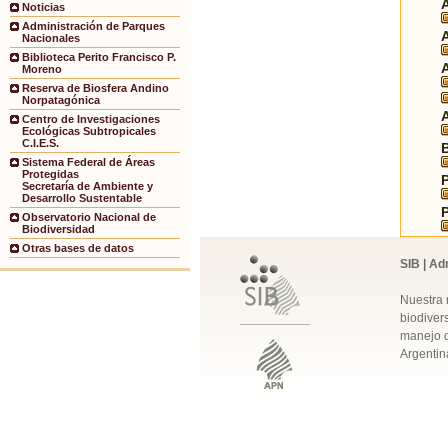
Noticias
Administración de Parques
Nacionales
Biblioteca Perito Francisco P.
Moreno
Reserva de Biosfera Andino
Norpatagónica
Centro de Investigaciones
Ecológicas Subtropicales
C.I.E.S.
Sistema Federal de Áreas
Protegidas
Secretaría de Ambiente y
Desarrollo Sustentable
Observatorio Nacional de
Biodiversidad
Otras bases de datos
SIB | Ad
Nuestra 
biodivers
manejo q
Argentin