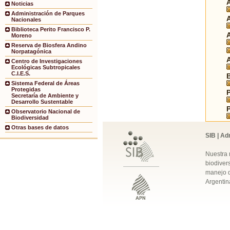
Noticias
Administración de Parques
Nacionales
Biblioteca Perito Francisco P.
Moreno
Reserva de Biosfera Andino
Norpatagónica
Centro de Investigaciones
Ecológicas Subtropicales
C.I.E.S.
Sistema Federal de Áreas
Protegidas
Secretaría de Ambiente y
Desarrollo Sustentable
Observatorio Nacional de
Biodiversidad
Otras bases de datos
SIB | Ad
Nuestra 
biodivers
manejo q
Argentin