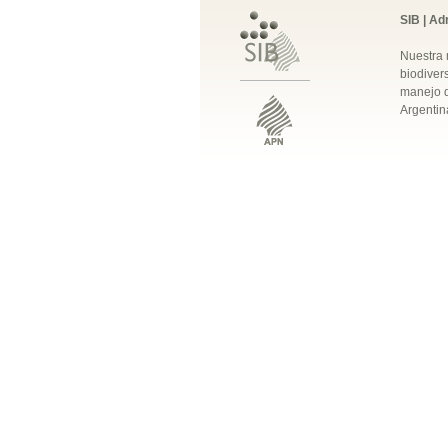
SIB | Ad
Nuestra 
biodivers
manejo q
Argentin