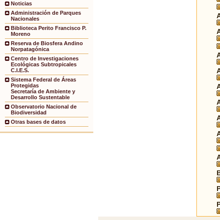
Noticias
Administración de Parques
Nacionales
Biblioteca Perito Francisco P.
Moreno
Reserva de Biosfera Andino
Norpatagónica
Centro de Investigaciones
Ecológicas Subtropicales
C.I.E.S.
Sistema Federal de Áreas
Protegidas
Secretaría de Ambiente y
Desarrollo Sustentable
Observatorio Nacional de
Biodiversidad
Otras bases de datos