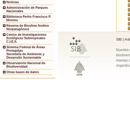
Noticias
Administración de Parques
Nacionales
Biblioteca Perito Francisco P.
Moreno
Reserva de Biosfera Andino
Norpatagónica
Centro de Investigaciones
Ecológicas Subtropicales
SIB | Ad
C.I.E.S.
Sistema Federal de Áreas
Nuestra 
Protegidas
Secretaría de Ambiente y
biodivers
Desarrollo Sustentable
manejo q
Observatorio Nacional de
Argentin
Biodiversidad
Otras bases de datos