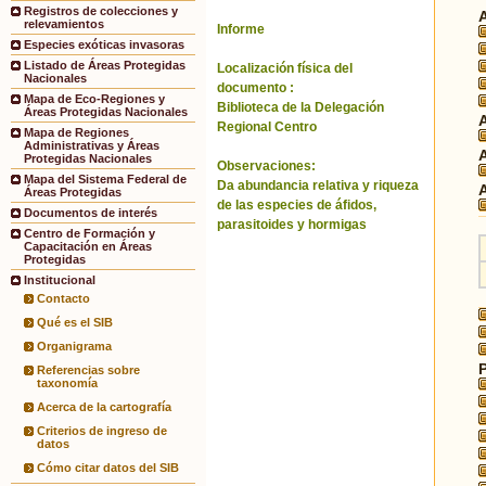
Registros de colecciones y
relevamientos
Informe
Especies exóticas invasoras
Listado de Áreas Protegidas
Localización física del
Nacionales
documento :
Mapa de Eco-Regiones y
Biblioteca de la Delegación
Áreas Protegidas Nacionales
Regional Centro
Mapa de Regiones
Administrativas y Áreas
Protegidas Nacionales
Observaciones:
Mapa del Sistema Federal de
Da abundancia relativa y riqueza
Áreas Protegidas
de las especies de áfidos,
Documentos de interés
parasitoides y hormigas
Centro de Formación y
Capacitación en Áreas
Protegidas
Institucional
Contacto
Qué es el SIB
Organigrama
Referencias sobre
taxonomía
Acerca de la cartografía
Criterios de ingreso de
datos
Cómo citar datos del SIB