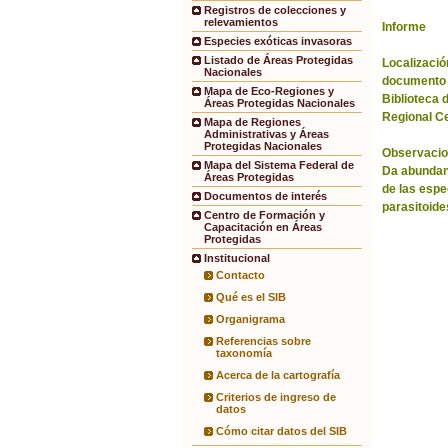
Registros de colecciones y
relevamientos
Informe
Especies exóticas invasoras
Listado de Áreas Protegidas
Localización
Nacionales
documento 
Mapa de Eco-Regiones y
Biblioteca 
Áreas Protegidas Nacionales
Regional C
Mapa de Regiones
Administrativas y Áreas
Protegidas Nacionales
Observacio
Mapa del Sistema Federal de
Da abundanc
Áreas Protegidas
de las espe
Documentos de interés
parasitoide
Centro de Formación y
Capacitación en Áreas
Protegidas
Institucional
Contacto
Qué es el SIB
Organigrama
Referencias sobre
taxonomía
Acerca de la cartografía
Criterios de ingreso de
datos
Cómo citar datos del SIB