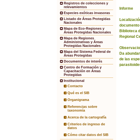
Registros de colecciones y
relevamientos
Informe
Especies exóticas invasoras
Listado de Áreas Protegidas
Localización
Nacionales
documento 
Mapa de Eco-Regiones y
Biblioteca 
Áreas Protegidas Nacionales
Regional C
Mapa de Regiones
Administrativas y Áreas
Protegidas Nacionales
Observacio
Mapa del Sistema Federal de
Da abundanc
Áreas Protegidas
de las espe
Documentos de interés
parasitoide
Centro de Formación y
Capacitación en Áreas
Protegidas
Institucional
Contacto
Qué es el SIB
Organigrama
Referencias sobre
taxonomía
Acerca de la cartografía
Criterios de ingreso de
datos
Cómo citar datos del SIB