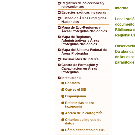
Registros de colecciones y
relevamientos
Informe
Especies exóticas invasoras
Listado de Áreas Protegidas
Localización
Nacionales
documento 
Mapa de Eco-Regiones y
Biblioteca 
Áreas Protegidas Nacionales
Regional C
Mapa de Regiones
Administrativas y Áreas
Protegidas Nacionales
Observacio
Mapa del Sistema Federal de
Da abundanc
Áreas Protegidas
de las espe
Documentos de interés
parasitoide
Centro de Formación y
Capacitación en Áreas
Protegidas
Institucional
Contacto
Qué es el SIB
Organigrama
Referencias sobre
taxonomía
Acerca de la cartografía
Criterios de ingreso de
datos
Cómo citar datos del SIB