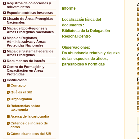
Registros de colecciones y
relevamientos
Informe
Especies exóticas invasoras
Listado de Áreas Protegidas
Localización física del
Nacionales
documento :
Mapa de Eco-Regiones y
Biblioteca de la Delegación
Áreas Protegidas Nacionales
Regional Centro
Mapa de Regiones
Administrativas y Áreas
Protegidas Nacionales
Observaciones:
Mapa del Sistema Federal de
Da abundancia relativa y riqueza
Áreas Protegidas
de las especies de áfidos,
Documentos de interés
parasitoides y hormigas
Centro de Formación y
Capacitación en Áreas
Protegidas
Institucional
Contacto
Qué es el SIB
Organigrama
Referencias sobre
taxonomía
Acerca de la cartografía
Criterios de ingreso de
datos
Cómo citar datos del SIB