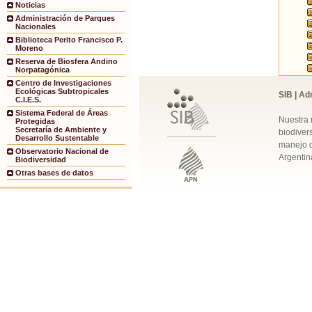
Noticias
Administración de Parques
Nacionales
Biblioteca Perito Francisco P.
Moreno
Reserva de Biosfera Andino
Norpatagónica
Centro de Investigaciones
Ecológicas Subtropicales
SIB | Ad
C.I.E.S.
Sistema Federal de Áreas
Nuestra 
Protegidas
Secretaría de Ambiente y
biodivers
Desarrollo Sustentable
manejo q
Observatorio Nacional de
Argentin
Biodiversidad
Otras bases de datos