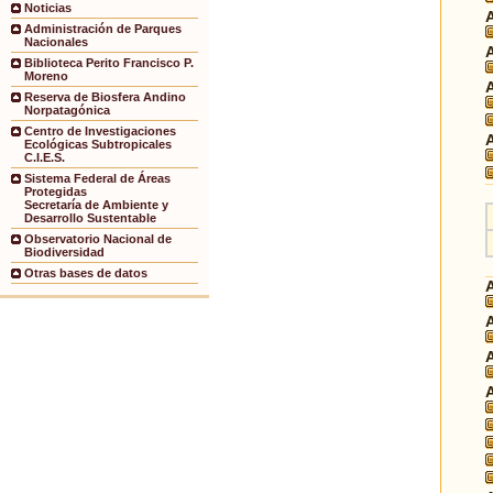
Noticias
Administración de Parques
Nacionales
Biblioteca Perito Francisco P.
Moreno
Reserva de Biosfera Andino
Norpatagónica
Centro de Investigaciones
Ecológicas Subtropicales
C.I.E.S.
Sistema Federal de Áreas
Protegidas
Secretaría de Ambiente y
Desarrollo Sustentable
Observatorio Nacional de
Biodiversidad
Otras bases de datos