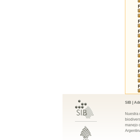
SIB | Ad
Nuestra 
biodivers
manejo q
Argentin