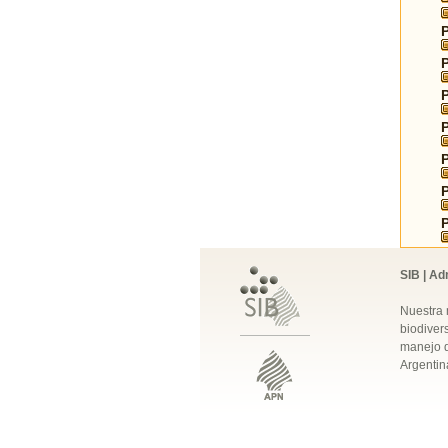
SIB | Ad
Nuestra 
biodivers
manejo q
Argentin