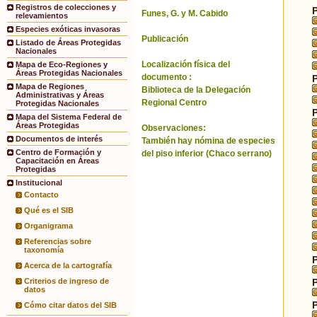
Registros de colecciones y
Funes, G. y M. Cabido
relevamientos
Especies exóticas invasoras
Publicación
Listado de Áreas Protegidas
Nacionales
Localización física del
Mapa de Eco-Regiones y
Áreas Protegidas Nacionales
documento :
Mapa de Regiones
Biblioteca de la Delegación
Administrativas y Áreas
Regional Centro
Protegidas Nacionales
Mapa del Sistema Federal de
Áreas Protegidas
Observaciones:
Documentos de interés
También hay nómina de especies
Centro de Formación y
del piso inferior (Chaco serrano)
Capacitación en Áreas
Protegidas
Institucional
Contacto
Qué es el SIB
Organigrama
Referencias sobre
taxonomía
Acerca de la cartografía
Criterios de ingreso de
datos
Cómo citar datos del SIB