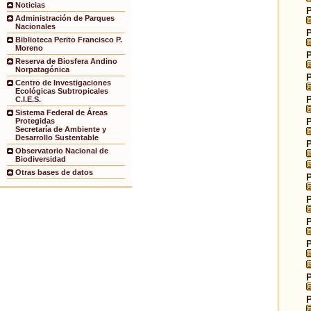
Noticias
Administración de Parques
Nacionales
Biblioteca Perito Francisco P.
Moreno
Reserva de Biosfera Andino
Norpatagónica
Centro de Investigaciones
Ecológicas Subtropicales
C.I.E.S.
Sistema Federal de Áreas
Protegidas
Secretaría de Ambiente y
Desarrollo Sustentable
Observatorio Nacional de
Biodiversidad
Otras bases de datos