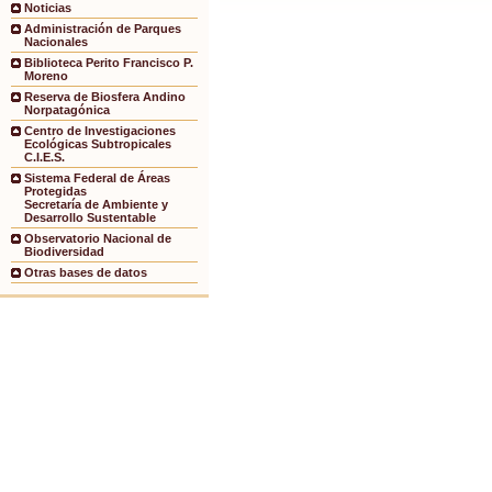
Noticias
Administración de Parques
Nacionales
Biblioteca Perito Francisco P.
Moreno
Reserva de Biosfera Andino
Norpatagónica
Centro de Investigaciones
Ecológicas Subtropicales
C.I.E.S.
Sistema Federal de Áreas
Protegidas
Secretaría de Ambiente y
Desarrollo Sustentable
Observatorio Nacional de
Biodiversidad
Otras bases de datos