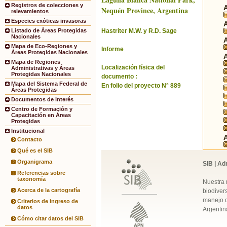
Registros de colecciones y
Nequén Province, Argentina
relevamientos
Especies exóticas invasoras
Hastriter M.W. y R.D. Sage
Listado de Áreas Protegidas
Nacionales
Mapa de Eco-Regiones y
Informe
Áreas Protegidas Nacionales
Mapa de Regiones
Localización física del
Administrativas y Áreas
Protegidas Nacionales
documento :
Mapa del Sistema Federal de
En folio del proyecto N° 889
Áreas Protegidas
Documentos de interés
Centro de Formación y
Capacitación en Áreas
Protegidas
Institucional
Contacto
Qué es el SIB
Organigrama
SIB | Ad
Referencias sobre
taxonomía
Nuestra 
Acerca de la cartografía
biodivers
manejo q
Criterios de ingreso de
datos
Argentin
Cómo citar datos del SIB