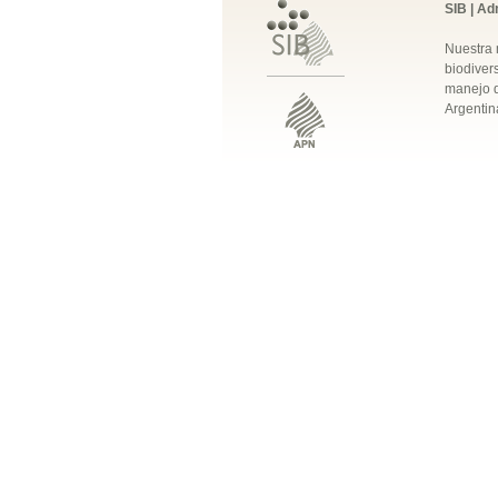
SIB | Ad
Nuestra 
biodivers
manejo q
Argentin