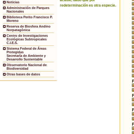
acaule, dado que por
Noticias
redeterminación es otra especie.
Administración de Parques
Nacionales
Biblioteca Perito Francisco P.
Moreno
Reserva de Biosfera Andino
Norpatagónica
Centro de Investigaciones
Ecológicas Subtropicales
C.I.E.S.
Sistema Federal de Áreas
Protegidas
Secretaría de Ambiente y
Desarrollo Sustentable
Observatorio Nacional de
Biodiversidad
Otras bases de datos