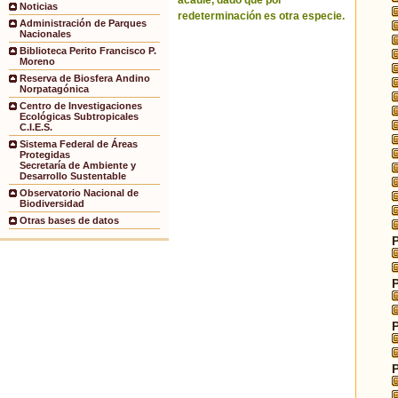
acaule, dado que por
Noticias
redeterminación es otra especie.
Administración de Parques
Nacionales
Biblioteca Perito Francisco P.
Moreno
Reserva de Biosfera Andino
Norpatagónica
Centro de Investigaciones
Ecológicas Subtropicales
C.I.E.S.
Sistema Federal de Áreas
Protegidas
Secretaría de Ambiente y
Desarrollo Sustentable
Observatorio Nacional de
Biodiversidad
Otras bases de datos