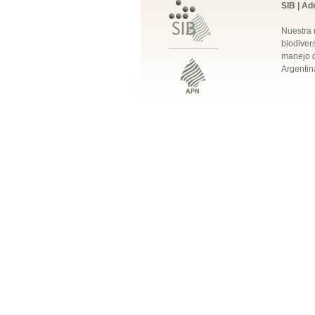
SIB | Ad
Nuestra 
biodivers
manejo q
Argentin