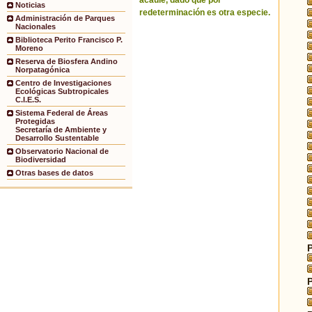
acaule, dado que por
Noticias
redeterminación es otra especie.
Administración de Parques
Nacionales
Biblioteca Perito Francisco P.
Moreno
Reserva de Biosfera Andino
Norpatagónica
Centro de Investigaciones
Ecológicas Subtropicales
C.I.E.S.
Sistema Federal de Áreas
Protegidas
Secretaría de Ambiente y
Desarrollo Sustentable
Observatorio Nacional de
Biodiversidad
Otras bases de datos