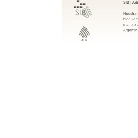
SIB | Ad
Nuestra 
biodivers
manejo q
Argentin