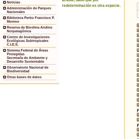
acaule, dado que por
Noticias
redeterminación es otra especie.
Administración de Parques
Nacionales
Biblioteca Perito Francisco P.
Moreno
Reserva de Biosfera Andino
Norpatagónica
Centro de Investigaciones
Ecológicas Subtropicales
C.I.E.S.
Sistema Federal de Áreas
Protegidas
Secretaría de Ambiente y
Desarrollo Sustentable
Observatorio Nacional de
Biodiversidad
Otras bases de datos