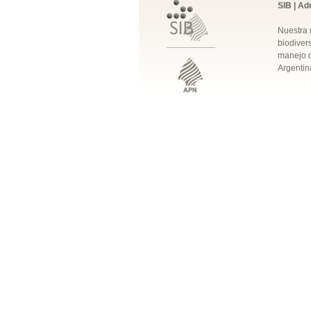
SIB | Ad
Nuestra 
biodivers
manejo q
Argentin