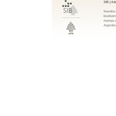
SIB | Ad
Nuestra 
biodivers
manejo q
Argentin