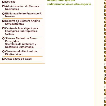
acaule, dado que por
Noticias
redeterminación es otra especie.
Administración de Parques
Nacionales
Biblioteca Perito Francisco P.
Moreno
Reserva de Biosfera Andino
Norpatagónica
Centro de Investigaciones
Ecológicas Subtropicales
C.I.E.S.
Sistema Federal de Áreas
Protegidas
Secretaría de Ambiente y
Desarrollo Sustentable
Observatorio Nacional de
Biodiversidad
Otras bases de datos