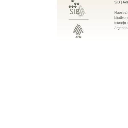
SIB | Ad
Nuestra 
biodivers
manejo q
Argentin