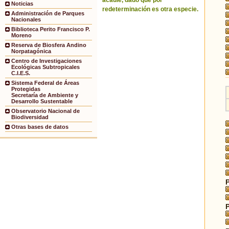
acaule, dado que por
Noticias
redeterminación es otra especie.
Administración de Parques
Nacionales
Biblioteca Perito Francisco P.
Moreno
Reserva de Biosfera Andino
Norpatagónica
Centro de Investigaciones
Ecológicas Subtropicales
C.I.E.S.
Sistema Federal de Áreas
Protegidas
Secretaría de Ambiente y
Desarrollo Sustentable
Observatorio Nacional de
Biodiversidad
Otras bases de datos