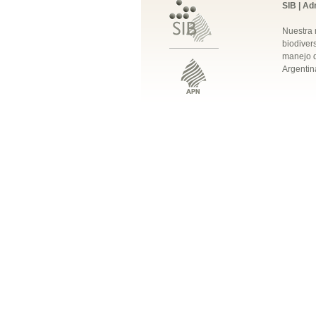
SIB | Ad
Nuestra 
biodivers
manejo q
Argentin