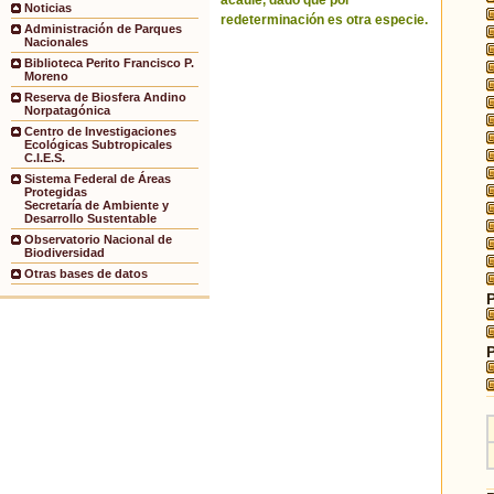
acaule, dado que por
Noticias
redeterminación es otra especie.
Administración de Parques
Nacionales
Biblioteca Perito Francisco P.
Moreno
Reserva de Biosfera Andino
Norpatagónica
Centro de Investigaciones
Ecológicas Subtropicales
C.I.E.S.
Sistema Federal de Áreas
Protegidas
Secretaría de Ambiente y
Desarrollo Sustentable
Observatorio Nacional de
Biodiversidad
Otras bases de datos