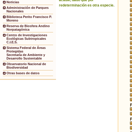
acaule, dado que por
Noticias
redeterminación es otra especie.
Administración de Parques
Nacionales
Biblioteca Perito Francisco P.
Moreno
Reserva de Biosfera Andino
Norpatagónica
Centro de Investigaciones
Ecológicas Subtropicales
C.I.E.S.
Sistema Federal de Áreas
Protegidas
Secretaría de Ambiente y
Desarrollo Sustentable
Observatorio Nacional de
Biodiversidad
Otras bases de datos