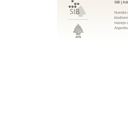
SIB | Ad
Nuestra 
biodivers
manejo q
Argentin