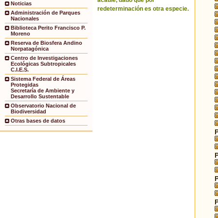
acaule, dado que por
Noticias
redeterminación es otra especie.
Administración de Parques
Nacionales
Biblioteca Perito Francisco P.
Moreno
Reserva de Biosfera Andino
Norpatagónica
Centro de Investigaciones
Ecológicas Subtropicales
C.I.E.S.
Sistema Federal de Áreas
Protegidas
Secretaría de Ambiente y
Desarrollo Sustentable
Observatorio Nacional de
Biodiversidad
Otras bases de datos