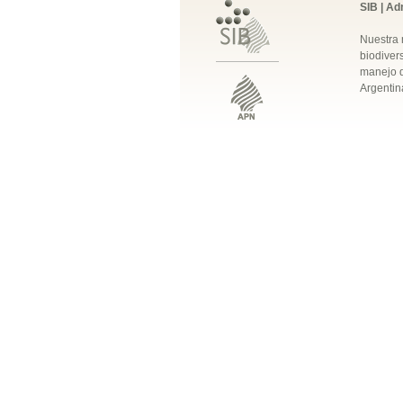
SIB | Ad
Nuestra 
biodivers
manejo q
Argentin