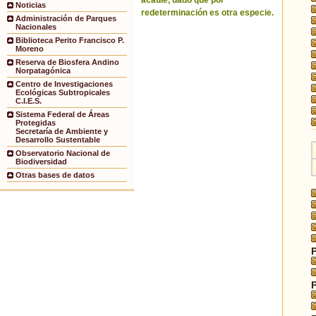
acaule, dado que por
Noticias
redeterminación es otra especie.
Administración de Parques
Nacionales
Biblioteca Perito Francisco P.
Moreno
Reserva de Biosfera Andino
Norpatagónica
Centro de Investigaciones
Ecológicas Subtropicales
C.I.E.S.
Sistema Federal de Áreas
Protegidas
Secretaría de Ambiente y
Desarrollo Sustentable
Observatorio Nacional de
Biodiversidad
Otras bases de datos