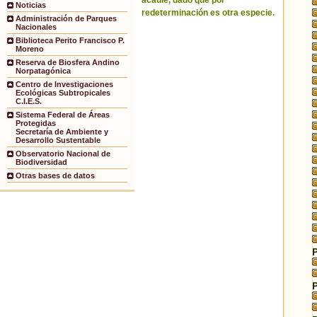
acaule, dado que por
Noticias
redeterminación es otra especie.
Administración de Parques
Nacionales
Biblioteca Perito Francisco P.
Moreno
Reserva de Biosfera Andino
Norpatagónica
Centro de Investigaciones
Ecológicas Subtropicales
C.I.E.S.
Sistema Federal de Áreas
Protegidas
Secretaría de Ambiente y
Desarrollo Sustentable
Observatorio Nacional de
Biodiversidad
Otras bases de datos