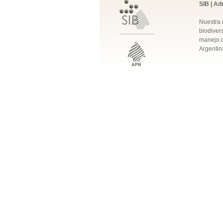
SIB | Ad
Nuestra 
biodivers
manejo q
Argentin