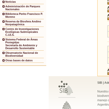
Noticias
Administración de Parques
Nacionales
Biblioteca Perito Francisco P.
Moreno
Reserva de Biosfera Andino
Norpatagónica
Centro de Investigaciones
Ecológicas Subtropicales
C.I.E.S.
Sistema Federal de Áreas
Protegidas
Secretaría de Ambiente y
Desarrollo Sustentable
Observatorio Nacional de
Biodiversidad
Otras bases de datos
SIB | Ad
Nuestra 
biodivers
manejo q
Argentin