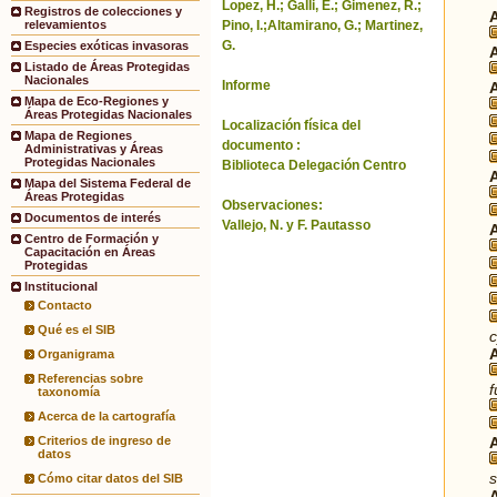
Lopez, H.; Galli, E.; Gimenez, R.;
Registros de colecciones y
Pino, I.;Altamirano, G.; Martinez,
relevamientos
G.
Especies exóticas invasoras
Listado de Áreas Protegidas
Nacionales
Informe
Mapa de Eco-Regiones y
Áreas Protegidas Nacionales
Localización física del
Mapa de Regiones
documento :
Administrativas y Áreas
Protegidas Nacionales
Biblioteca Delegación Centro
Mapa del Sistema Federal de
Áreas Protegidas
Observaciones:
Documentos de interés
Vallejo, N. y F. Pautasso
Centro de Formación y
Capacitación en Áreas
Protegidas
Institucional
Contacto
Qué es el SIB
Organigrama
Referencias sobre
taxonomía
Acerca de la cartografía
Criterios de ingreso de
datos
s
Cómo citar datos del SIB