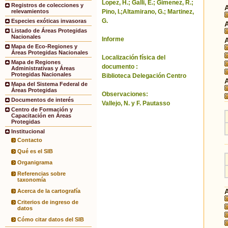
Lopez, H.; Galli, E.; Gimenez, R.;
Registros de colecciones y
Pino, I.;Altamirano, G.; Martinez,
relevamientos
G.
Especies exóticas invasoras
Listado de Áreas Protegidas
Nacionales
Informe
Mapa de Eco-Regiones y
Áreas Protegidas Nacionales
Localización física del
Mapa de Regiones
documento :
Administrativas y Áreas
Protegidas Nacionales
Biblioteca Delegación Centro
Mapa del Sistema Federal de
Áreas Protegidas
Observaciones:
Documentos de interés
Vallejo, N. y F. Pautasso
Centro de Formación y
Capacitación en Áreas
Protegidas
Institucional
Contacto
Qué es el SIB
Organigrama
Referencias sobre
taxonomía
Acerca de la cartografía
Criterios de ingreso de
datos
Cómo citar datos del SIB