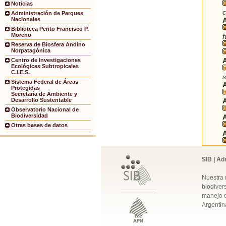
Noticias
Administración de Parques
Nacionales
Biblioteca Perito Francisco P.
Moreno
Reserva de Biosfera Andino
Norpatagónica
Centro de Investigaciones
Ecológicas Subtropicales
C.I.E.S.
s
Sistema Federal de Áreas
Protegidas
Secretaría de Ambiente y
Desarrollo Sustentable
Observatorio Nacional de
Biodiversidad
Otras bases de datos
SIB | Ad
Nuestra 
biodivers
manejo q
Argentin