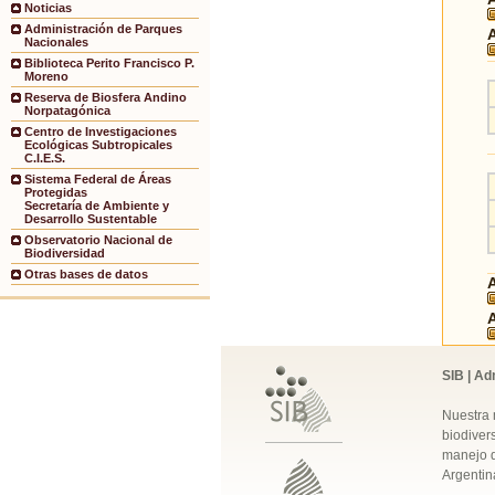
Noticias
Administración de Parques
Nacionales
Biblioteca Perito Francisco P.
Moreno
Reserva de Biosfera Andino
Norpatagónica
Centro de Investigaciones
Ecológicas Subtropicales
C.I.E.S.
Sistema Federal de Áreas
Protegidas
Secretaría de Ambiente y
Desarrollo Sustentable
Observatorio Nacional de
Biodiversidad
Otras bases de datos
SIB | Ad
Nuestra 
biodivers
manejo q
Argentin