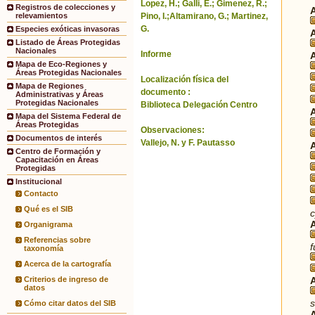
Lopez, H.; Galli, E.; Gimenez, R.;
Registros de colecciones y
Pino, I.;Altamirano, G.; Martinez,
relevamientos
G.
Especies exóticas invasoras
Listado de Áreas Protegidas
Nacionales
Informe
Mapa de Eco-Regiones y
Áreas Protegidas Nacionales
Localización física del
Mapa de Regiones
documento :
Administrativas y Áreas
Protegidas Nacionales
Biblioteca Delegación Centro
Mapa del Sistema Federal de
Áreas Protegidas
Observaciones:
Documentos de interés
Vallejo, N. y F. Pautasso
Centro de Formación y
Capacitación en Áreas
Protegidas
Institucional
Contacto
Qué es el SIB
Organigrama
Referencias sobre
taxonomía
Acerca de la cartografía
Criterios de ingreso de
datos
s
Cómo citar datos del SIB