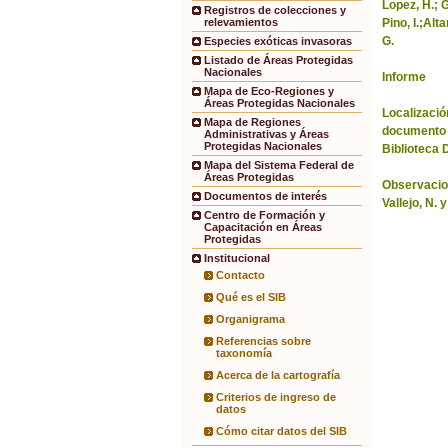
Lopez, H.; G
Registros de colecciones y
Pino, I.;Alt
relevamientos
G.
Especies exóticas invasoras
Listado de Áreas Protegidas
Nacionales
Informe
Mapa de Eco-Regiones y
Áreas Protegidas Nacionales
Localización
Mapa de Regiones
documento 
Administrativas y Áreas
Protegidas Nacionales
Biblioteca 
Mapa del Sistema Federal de
Áreas Protegidas
Observacio
Documentos de interés
Vallejo, N. 
Centro de Formación y
Capacitación en Áreas
Protegidas
Institucional
Contacto
Qué es el SIB
Organigrama
Referencias sobre
taxonomía
Acerca de la cartografía
Criterios de ingreso de
datos
Cómo citar datos del SIB