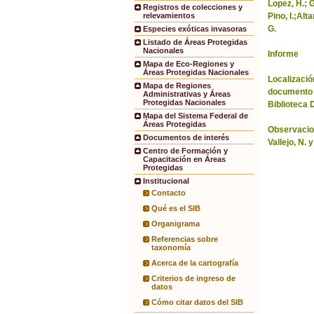
Lopez, H.; G
Registros de colecciones y
Pino, I.;Alt
relevamientos
G.
Especies exóticas invasoras
Listado de Áreas Protegidas
Nacionales
Informe
Mapa de Eco-Regiones y
Áreas Protegidas Nacionales
Localización
Mapa de Regiones
documento 
Administrativas y Áreas
Protegidas Nacionales
Biblioteca 
Mapa del Sistema Federal de
Áreas Protegidas
Observacio
Documentos de interés
Vallejo, N. 
Centro de Formación y
Capacitación en Áreas
Protegidas
Institucional
Contacto
Qué es el SIB
Organigrama
Referencias sobre
taxonomía
Acerca de la cartografía
Criterios de ingreso de
datos
Cómo citar datos del SIB