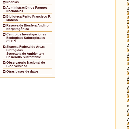
Noticias
Administración de Parques
Nacionales
Biblioteca Perito Francisco P.
Moreno
Reserva de Biosfera Andino
Norpatagónica
Centro de Investigaciones
Ecológicas Subtropicales
C.I.E.S.
Sistema Federal de Áreas
Protegidas
Secretaría de Ambiente y
Desarrollo Sustentable
Observatorio Nacional de
Biodiversidad
Otras bases de datos