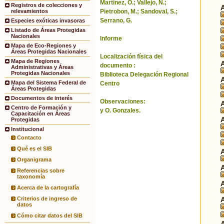
Martinez, O.; Vallejo, N.;
Registros de colecciones y
Pietrobon, M.; Sandoval, S.;
relevamientos
Serrano, G.
Especies exóticas invasoras
Listado de Áreas Protegidas
Nacionales
Informe
Mapa de Eco-Regiones y
Áreas Protegidas Nacionales
Localización física del
Mapa de Regiones
documento :
Administrativas y Áreas
Protegidas Nacionales
Biblioteca Delegación Regional
Mapa del Sistema Federal de
Centro
Áreas Protegidas
Documentos de interés
Observaciones:
Centro de Formación y
y O. Gonzales.
Capacitación en Áreas
Protegidas
Institucional
Contacto
Qué es el SIB
Organigrama
Referencias sobre
taxonomía
Acerca de la cartografía
Criterios de ingreso de
datos
Cómo citar datos del SIB