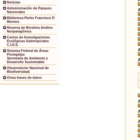
Noticias
Administración de Parques
Nacionales
Biblioteca Perito Francisco P.
Moreno
Reserva de Biosfera Andino
Norpatagónica
Centro de Investigaciones
Ecológicas Subtropicales
C.I.E.S.
Sistema Federal de Áreas
Protegidas
Secretaría de Ambiente y
Desarrollo Sustentable
Observatorio Nacional de
Biodiversidad
Otras bases de datos