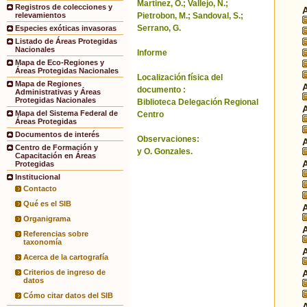
Martinez, O.; Vallejo, N.;
Registros de colecciones y
Pietrobon, M.; Sandoval, S.;
relevamientos
Serrano, G.
Especies exóticas invasoras
Listado de Áreas Protegidas
Nacionales
Informe
Mapa de Eco-Regiones y
Áreas Protegidas Nacionales
Localización física del
Mapa de Regiones
documento :
Administrativas y Áreas
Protegidas Nacionales
Biblioteca Delegación Regional
Mapa del Sistema Federal de
Centro
Áreas Protegidas
Documentos de interés
Observaciones:
Centro de Formación y
y O. Gonzales.
Capacitación en Áreas
Protegidas
Institucional
Contacto
Qué es el SIB
Organigrama
Referencias sobre
taxonomía
Acerca de la cartografía
Criterios de ingreso de
datos
Cómo citar datos del SIB