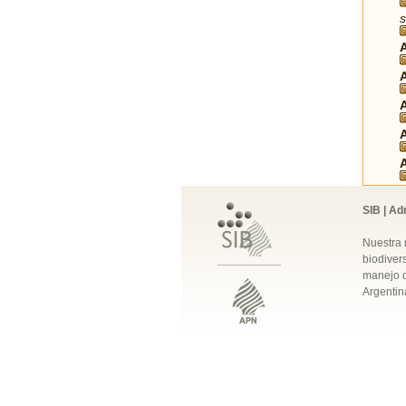
s
SIB | Ad
Nuestra 
biodivers
manejo q
Argentin