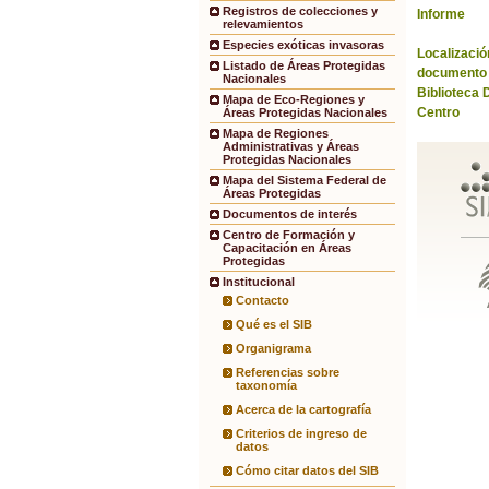
Registros de colecciones y
Informe
relevamientos
Especies exóticas invasoras
Localización
Listado de Áreas Protegidas
documento 
Nacionales
Biblioteca 
Mapa de Eco-Regiones y
Centro
Áreas Protegidas Nacionales
Mapa de Regiones
Administrativas y Áreas
Protegidas Nacionales
Mapa del Sistema Federal de
Áreas Protegidas
Documentos de interés
Centro de Formación y
Capacitación en Áreas
Protegidas
Institucional
Contacto
Qué es el SIB
Organigrama
Referencias sobre
taxonomía
Acerca de la cartografía
Criterios de ingreso de
datos
Cómo citar datos del SIB