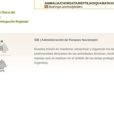
ANIMALIA/CHORDATA/REPTILIA/SQUAMATA/Vip
Bothrops ammodytoides
 física del
:
Delegación Regional
SIB | Administración de Parques Nacionales
Nuestra misión es mantener, almacenar y organizar los d
biodiversidad derivados de las actividades técnicas, cientí
manejo que se realizan en el ámbito de las áreas protegi
Argentina.