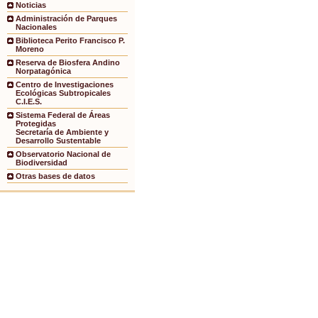
Noticias
Administración de Parques
Nacionales
Biblioteca Perito Francisco P.
Moreno
Reserva de Biosfera Andino
Norpatagónica
Centro de Investigaciones
Ecológicas Subtropicales
C.I.E.S.
Sistema Federal de Áreas
Protegidas
Secretaría de Ambiente y
Desarrollo Sustentable
Observatorio Nacional de
Biodiversidad
Otras bases de datos