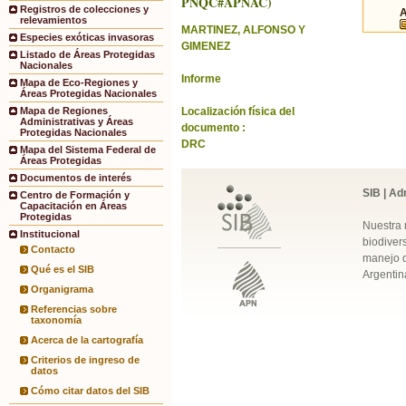
PNQC#APNAC)
Registros de colecciones y
relevamientos
MARTINEZ, ALFONSO Y
Especies exóticas invasoras
GIMENEZ
Listado de Áreas Protegidas
Nacionales
Informe
Mapa de Eco-Regiones y
Áreas Protegidas Nacionales
Localización física del
Mapa de Regiones
Administrativas y Áreas
documento :
Protegidas Nacionales
DRC
Mapa del Sistema Federal de
Áreas Protegidas
Documentos de interés
SIB | Ad
Centro de Formación y
Capacitación en Áreas
Protegidas
Nuestra 
Institucional
biodivers
Contacto
manejo q
Qué es el SIB
Argentin
Organigrama
Referencias sobre
taxonomía
Acerca de la cartografía
Criterios de ingreso de
datos
Cómo citar datos del SIB