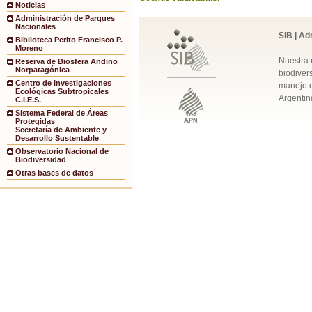
Noticias
Administración de Parques
Nacionales
SIB | Ad
Biblioteca Perito Francisco P.
Moreno
Nuestra 
Reserva de Biosfera Andino
Norpatagónica
biodivers
Centro de Investigaciones
manejo q
Ecológicas Subtropicales
Argentin
C.I.E.S.
Sistema Federal de Áreas
Protegidas
Secretaría de Ambiente y
Desarrollo Sustentable
Observatorio Nacional de
Biodiversidad
Otras bases de datos