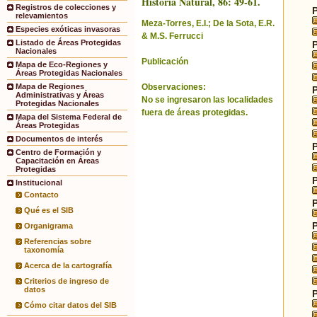
Historia Natural, 86: 49-61.
Registros de colecciones y
relevamientos
Meza-Torres, E.I.; De la Sota, E.R.
Especies exóticas invasoras
& M.S. Ferrucci
Listado de Áreas Protegidas
Nacionales
Publicación
Mapa de Eco-Regiones y
Áreas Protegidas Nacionales
Observaciones:
Mapa de Regiones
Administrativas y Áreas
No se ingresaron las localidades
Protegidas Nacionales
fuera de áreas protegidas.
Mapa del Sistema Federal de
Áreas Protegidas
Documentos de interés
Centro de Formación y
Capacitación en Áreas
Protegidas
Institucional
Contacto
Qué es el SIB
Organigrama
Referencias sobre
taxonomía
Acerca de la cartografía
Criterios de ingreso de
datos
Cómo citar datos del SIB