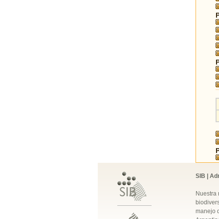
SIB | Ad
Nuestra 
biodivers
manejo q