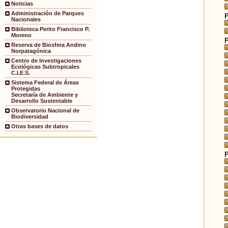
Noticias
Administración de Parques
Nacionales
Biblioteca Perito Francisco P.
Moreno
Reserva de Biosfera Andino
Norpatagónica
Centro de Investigaciones
Ecológicas Subtropicales
C.I.E.S.
Sistema Federal de Áreas
Protegidas
Secretaría de Ambiente y
Desarrollo Sustentable
Observatorio Nacional de
Biodiversidad
Otras bases de datos