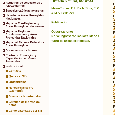
Historia Natural, 86: 49-61.
Registros de colecciones y
relevamientos
Meza-Torres, E.I.; De la Sota, E.R.
Especies exóticas invasoras
& M.S. Ferrucci
Listado de Áreas Protegidas
Nacionales
Publicación
Mapa de Eco-Regiones y
Áreas Protegidas Nacionales
Observaciones:
Mapa de Regiones
Administrativas y Áreas
No se ingresaron las localidades
Protegidas Nacionales
fuera de áreas protegidas.
Mapa del Sistema Federal de
Áreas Protegidas
Documentos de interés
Centro de Formación y
Capacitación en Áreas
Protegidas
Institucional
Contacto
Qué es el SIB
Organigrama
Referencias sobre
taxonomía
Acerca de la cartografía
Criterios de ingreso de
datos
Cómo citar datos del SIB