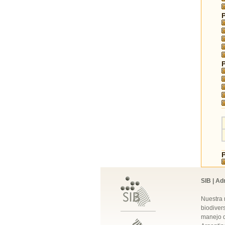
SIB | Ad
Nuestra 
biodivers
manejo q