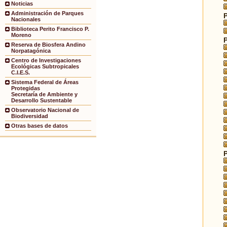
Noticias
Administración de Parques
Nacionales
Biblioteca Perito Francisco P.
Moreno
Reserva de Biosfera Andino
Norpatagónica
Centro de Investigaciones
Ecológicas Subtropicales
C.I.E.S.
Sistema Federal de Áreas
Protegidas
Secretaría de Ambiente y
Desarrollo Sustentable
Observatorio Nacional de
Biodiversidad
Otras bases de datos