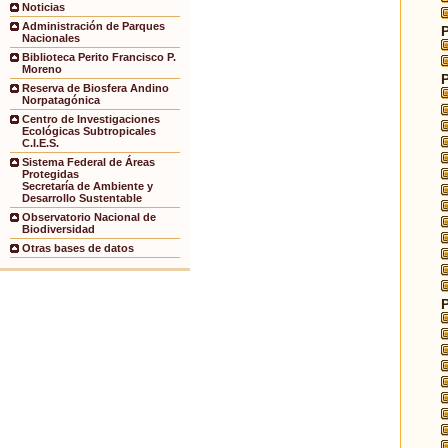
Noticias
Administración de Parques
Nacionales
Biblioteca Perito Francisco P.
Moreno
Reserva de Biosfera Andino
Norpatagónica
Centro de Investigaciones
Ecológicas Subtropicales
C.I.E.S.
Sistema Federal de Áreas
Protegidas
Secretaría de Ambiente y
Desarrollo Sustentable
Observatorio Nacional de
Biodiversidad
Otras bases de datos