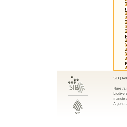
SIB | Ad
Nuestra 
biodivers
manejo q
Argentin