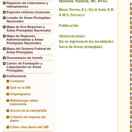
Historia Natural, 86: 49-61.
Registros de colecciones y
relevamientos
Meza-Torres, E.I.; De la Sota, E.R.
Especies exóticas invasoras
& M.S. Ferrucci
Listado de Áreas Protegidas
Nacionales
Publicación
Mapa de Eco-Regiones y
Áreas Protegidas Nacionales
Observaciones:
Mapa de Regiones
Administrativas y Áreas
No se ingresaron las localidades
Protegidas Nacionales
fuera de áreas protegidas.
Mapa del Sistema Federal de
Áreas Protegidas
Documentos de interés
Centro de Formación y
Capacitación en Áreas
Protegidas
Institucional
Contacto
Qué es el SIB
Organigrama
Referencias sobre
taxonomía
Acerca de la cartografía
Criterios de ingreso de
datos
Cómo citar datos del SIB