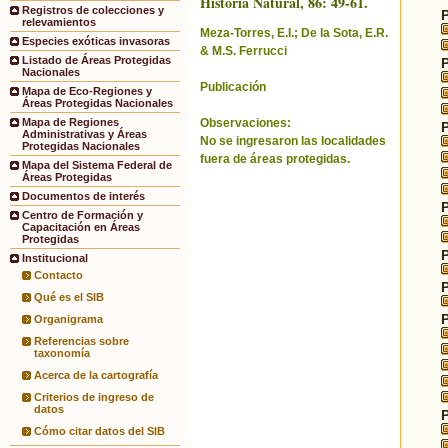
Historia Natural, 86: 49-61.
Registros de colecciones y
relevamientos
Meza-Torres, E.I.; De la Sota, E.R.
Especies exóticas invasoras
& M.S. Ferrucci
Listado de Áreas Protegidas
Nacionales
Publicación
Mapa de Eco-Regiones y
Áreas Protegidas Nacionales
Observaciones:
Mapa de Regiones
Administrativas y Áreas
No se ingresaron las localidades
Protegidas Nacionales
fuera de áreas protegidas.
Mapa del Sistema Federal de
Áreas Protegidas
Documentos de interés
Centro de Formación y
Capacitación en Áreas
Protegidas
Institucional
Contacto
Qué es el SIB
Organigrama
Referencias sobre
taxonomía
Acerca de la cartografía
Criterios de ingreso de
datos
Cómo citar datos del SIB