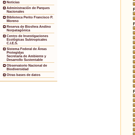
Noticias
Administración de Parques
Nacionales
Biblioteca Perito Francisco P.
Moreno
Reserva de Biosfera Andino
Norpatagónica
Centro de Investigaciones
Ecológicas Subtropicales
C.I.E.S.
Sistema Federal de Áreas
Protegidas
Secretaría de Ambiente y
Desarrollo Sustentable
Observatorio Nacional de
Biodiversidad
Otras bases de datos