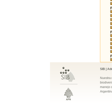
SIB | Ad
Nuestra 
biodivers
manejo q
Argentin