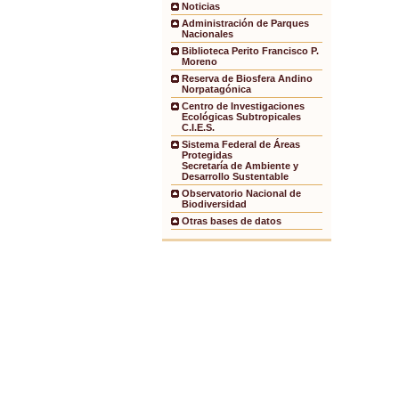
Noticias
Administración de Parques
Nacionales
Biblioteca Perito Francisco P.
Moreno
Reserva de Biosfera Andino
Norpatagónica
Centro de Investigaciones
Ecológicas Subtropicales
C.I.E.S.
Sistema Federal de Áreas
Protegidas
Secretaría de Ambiente y
Desarrollo Sustentable
Observatorio Nacional de
Biodiversidad
Otras bases de datos