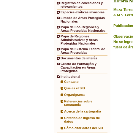
Historia Na
Registros de colecciones y
relevamientos
Meza-Torres,
Especies exóticas invasoras
& M.S. Ferr
Listado de Áreas Protegidas
Nacionales
Publicación
Mapa de Eco-Regiones y
Áreas Protegidas Nacionales
Observacio
Mapa de Regiones
Administrativas y Áreas
No se ingre
Protegidas Nacionales
fuera de ár
Mapa del Sistema Federal de
Áreas Protegidas
Documentos de interés
Centro de Formación y
Capacitación en Áreas
Protegidas
Institucional
Contacto
Qué es el SIB
Organigrama
Referencias sobre
taxonomía
Acerca de la cartografía
Criterios de ingreso de
datos
Cómo citar datos del SIB