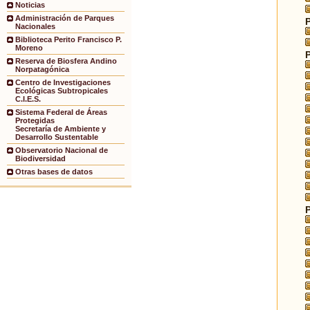
Noticias
Administración de Parques
Nacionales
Biblioteca Perito Francisco P.
Moreno
Reserva de Biosfera Andino
Norpatagónica
Centro de Investigaciones
Ecológicas Subtropicales
C.I.E.S.
Sistema Federal de Áreas
Protegidas
Secretaría de Ambiente y
Desarrollo Sustentable
Observatorio Nacional de
Biodiversidad
Otras bases de datos