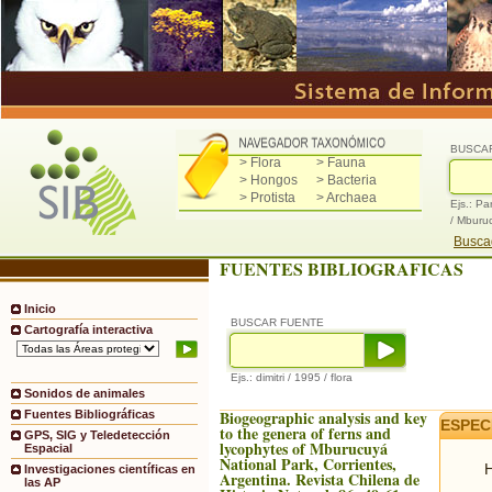
BUSCA
> Flora
> Fauna
> Hongos
> Bacteria
> Protista
> Archaea
Ejs.: Pa
/ Mburu
Buscad
FUENTES BIBLIOGRAFICAS
Inicio
BUSCAR FUENTE
Cartografía interactiva
Ejs.: dimitri / 1995 / flora
Sonidos de animales
Biogeographic analysis and key
Fuentes Bibliográficas
ESPEC
to the genera of ferns and
GPS, SIG y Teledetección
lycophytes of Mburucuyá
Espacial
National Park, Corrientes,
H
Investigaciones científicas en
Argentina. Revista Chilena de
las AP