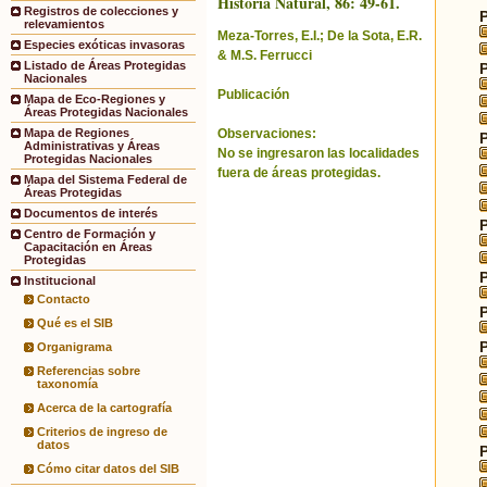
Historia Natural, 86: 49-61.
Registros de colecciones y
relevamientos
Meza-Torres, E.I.; De la Sota, E.R.
Especies exóticas invasoras
& M.S. Ferrucci
Listado de Áreas Protegidas
Nacionales
Publicación
Mapa de Eco-Regiones y
Áreas Protegidas Nacionales
Observaciones:
Mapa de Regiones
Administrativas y Áreas
No se ingresaron las localidades
Protegidas Nacionales
fuera de áreas protegidas.
Mapa del Sistema Federal de
Áreas Protegidas
Documentos de interés
Centro de Formación y
Capacitación en Áreas
Protegidas
Institucional
Contacto
Qué es el SIB
Organigrama
Referencias sobre
taxonomía
Acerca de la cartografía
Criterios de ingreso de
datos
Cómo citar datos del SIB