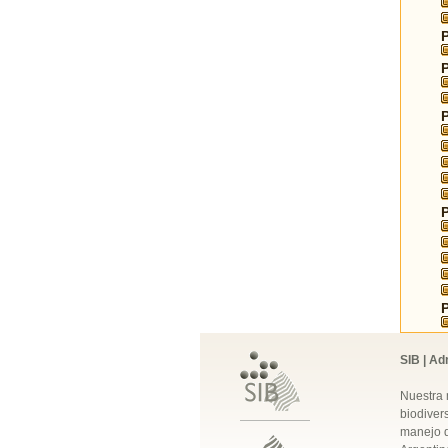
SIB | Ad
Nuestra 
biodivers
manejo q