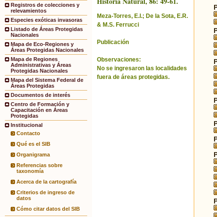
Historia Natural, 86: 49-61.
Registros de colecciones y
relevamientos
Meza-Torres, E.I.; De la Sota, E.R.
Especies exóticas invasoras
& M.S. Ferrucci
Listado de Áreas Protegidas
Nacionales
Publicación
Mapa de Eco-Regiones y
Áreas Protegidas Nacionales
Observaciones:
Mapa de Regiones
Administrativas y Áreas
No se ingresaron las localidades
Protegidas Nacionales
fuera de áreas protegidas.
Mapa del Sistema Federal de
Áreas Protegidas
Documentos de interés
Centro de Formación y
Capacitación en Áreas
Protegidas
Institucional
Contacto
Qué es el SIB
Organigrama
Referencias sobre
taxonomía
Acerca de la cartografía
Criterios de ingreso de
datos
Cómo citar datos del SIB