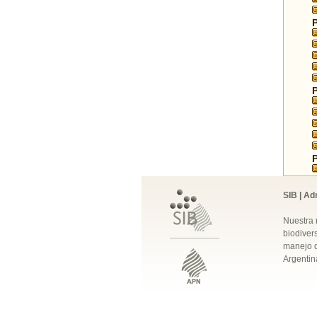
SIB | Ad
Nuestra 
biodivers
manejo q
Argentin