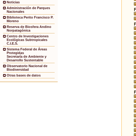
Noticias
Administración de Parques
Nacionales
Biblioteca Perito Francisco P.
Moreno
Reserva de Biosfera Andino
Norpatagónica
Centro de Investigaciones
Ecológicas Subtropicales
C.I.E.S.
Sistema Federal de Áreas
Protegidas
Secretaría de Ambiente y
Desarrollo Sustentable
Observatorio Nacional de
Biodiversidad
Otras bases de datos