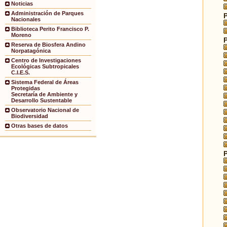
Noticias
Administración de Parques
Nacionales
Biblioteca Perito Francisco P.
Moreno
Reserva de Biosfera Andino
Norpatagónica
Centro de Investigaciones
Ecológicas Subtropicales
C.I.E.S.
Sistema Federal de Áreas
Protegidas
Secretaría de Ambiente y
Desarrollo Sustentable
Observatorio Nacional de
Biodiversidad
Otras bases de datos