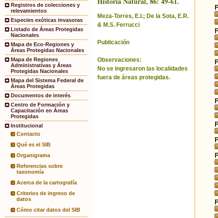
Historia Natural, 86: 49-61.
Registros de colecciones y
relevamientos
Meza-Torres, E.I.; De la Sota, E.R.
Especies exóticas invasoras
& M.S. Ferrucci
Listado de Áreas Protegidas
Nacionales
Publicación
Mapa de Eco-Regiones y
Áreas Protegidas Nacionales
Observaciones:
Mapa de Regiones
Administrativas y Áreas
No se ingresaron las localidades
Protegidas Nacionales
fuera de áreas protegidas.
Mapa del Sistema Federal de
Áreas Protegidas
Documentos de interés
Centro de Formación y
Capacitación en Áreas
Protegidas
Institucional
Contacto
Qué es el SIB
Organigrama
Referencias sobre
taxonomía
Acerca de la cartografía
Criterios de ingreso de
datos
Cómo citar datos del SIB