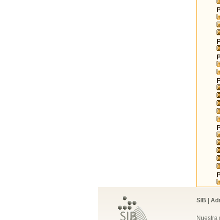
SIB | Ad
Nuestra 