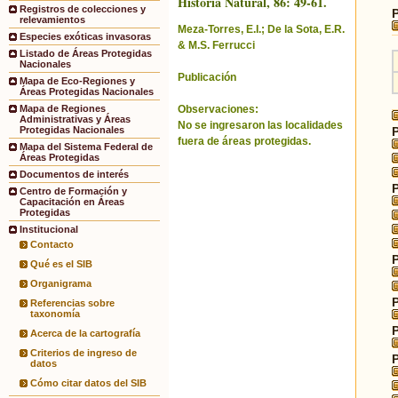
Historia Natural, 86: 49-61.
Registros de colecciones y
relevamientos
Meza-Torres, E.I.; De la Sota, E.R.
Especies exóticas invasoras
& M.S. Ferrucci
Listado de Áreas Protegidas
Nacionales
Publicación
Mapa de Eco-Regiones y
Áreas Protegidas Nacionales
Observaciones:
Mapa de Regiones
Administrativas y Áreas
No se ingresaron las localidades
Protegidas Nacionales
fuera de áreas protegidas.
Mapa del Sistema Federal de
Áreas Protegidas
Documentos de interés
Centro de Formación y
Capacitación en Áreas
Protegidas
Institucional
Contacto
Qué es el SIB
Organigrama
Referencias sobre
taxonomía
Acerca de la cartografía
Criterios de ingreso de
datos
Cómo citar datos del SIB