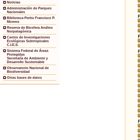
Noticias
Administración de Parques
Nacionales
Biblioteca Perito Francisco P.
Moreno
Reserva de Biosfera Andino
Norpatagónica
Centro de Investigaciones
Ecológicas Subtropicales
C.I.E.S.
Sistema Federal de Áreas
Protegidas
Secretaría de Ambiente y
Desarrollo Sustentable
Observatorio Nacional de
Biodiversidad
Otras bases de datos