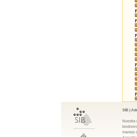
SIB | Ad
Nuestra 
biodivers
manejo q