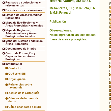
Historia Natural, 86: 49-61.
Registros de colecciones y
relevamientos
Meza-Torres, E.I.; De la Sota, E.R.
Especies exóticas invasoras
& M.S. Ferrucci
Listado de Áreas Protegidas
Nacionales
Publicación
Mapa de Eco-Regiones y
Áreas Protegidas Nacionales
Observaciones:
Mapa de Regiones
Administrativas y Áreas
No se ingresaron las localidades
Protegidas Nacionales
fuera de áreas protegidas.
Mapa del Sistema Federal de
Áreas Protegidas
Documentos de interés
Centro de Formación y
Capacitación en Áreas
Protegidas
Institucional
Contacto
Qué es el SIB
Organigrama
Referencias sobre
taxonomía
Acerca de la cartografía
Criterios de ingreso de
datos
Cómo citar datos del SIB