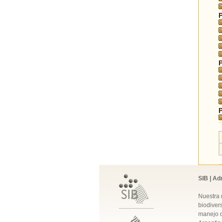
SIB | Ad
Nuestra 
biodivers
manejo q