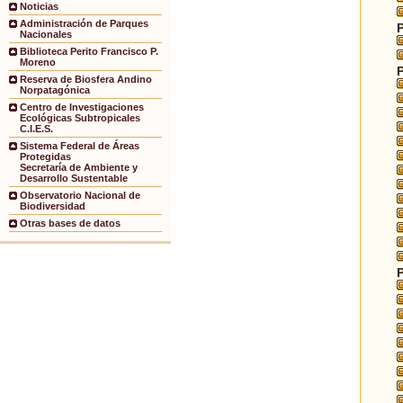
Noticias
Administración de Parques
Nacionales
Biblioteca Perito Francisco P.
Moreno
Reserva de Biosfera Andino
Norpatagónica
Centro de Investigaciones
Ecológicas Subtropicales
C.I.E.S.
Sistema Federal de Áreas
Protegidas
Secretaría de Ambiente y
Desarrollo Sustentable
Observatorio Nacional de
Biodiversidad
Otras bases de datos