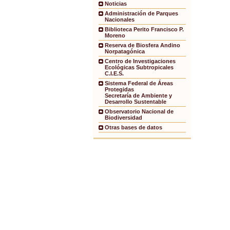
Noticias
Administración de Parques
Nacionales
Biblioteca Perito Francisco P.
Moreno
Reserva de Biosfera Andino
Norpatagónica
Centro de Investigaciones
Ecológicas Subtropicales
C.I.E.S.
Sistema Federal de Áreas
Protegidas
Secretaría de Ambiente y
Desarrollo Sustentable
Observatorio Nacional de
Biodiversidad
Otras bases de datos