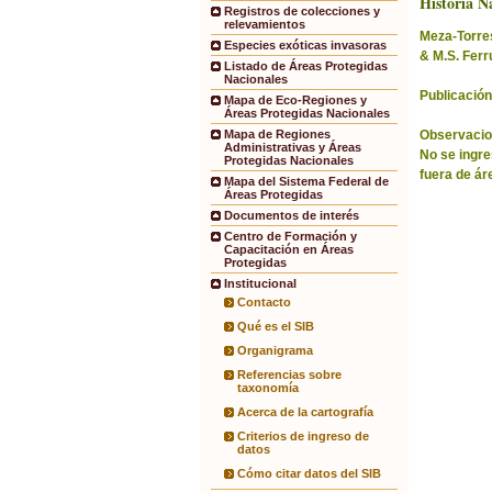
Historia Na
Registros de colecciones y
relevamientos
Meza-Torres,
Especies exóticas invasoras
& M.S. Ferr
Listado de Áreas Protegidas
Nacionales
Publicación
Mapa de Eco-Regiones y
Áreas Protegidas Nacionales
Observacio
Mapa de Regiones
Administrativas y Áreas
No se ingre
Protegidas Nacionales
fuera de ár
Mapa del Sistema Federal de
Áreas Protegidas
Documentos de interés
Centro de Formación y
Capacitación en Áreas
Protegidas
Institucional
Contacto
Qué es el SIB
Organigrama
Referencias sobre
taxonomía
Acerca de la cartografía
Criterios de ingreso de
datos
Cómo citar datos del SIB