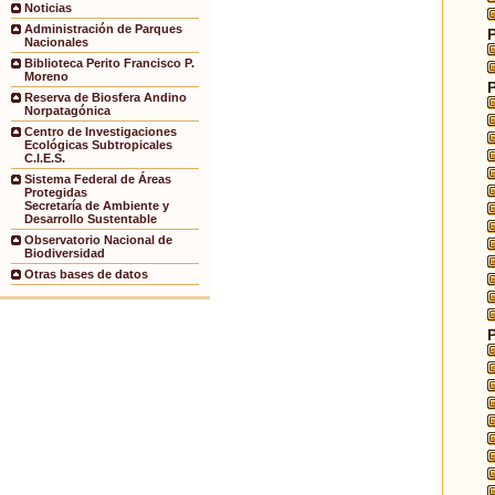
Noticias
Administración de Parques
Nacionales
Biblioteca Perito Francisco P.
Moreno
Reserva de Biosfera Andino
Norpatagónica
Centro de Investigaciones
Ecológicas Subtropicales
C.I.E.S.
Sistema Federal de Áreas
Protegidas
Secretaría de Ambiente y
Desarrollo Sustentable
Observatorio Nacional de
Biodiversidad
Otras bases de datos