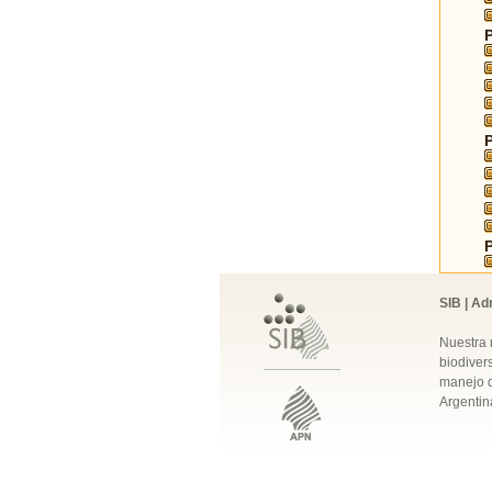
SIB | Ad
Nuestra 
biodivers
manejo q
Argentin