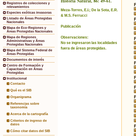
Historia Natural, 86: 49-61.
Registros de colecciones y
relevamientos
Meza-Torres, E.I.; De la Sota, E.R.
Especies exóticas invasoras
& M.S. Ferrucci
Listado de Áreas Protegidas
Nacionales
Publicación
Mapa de Eco-Regiones y
Áreas Protegidas Nacionales
Observaciones:
Mapa de Regiones
Administrativas y Áreas
No se ingresaron las localidades
Protegidas Nacionales
fuera de áreas protegidas.
Mapa del Sistema Federal de
Áreas Protegidas
Documentos de interés
Centro de Formación y
Capacitación en Áreas
Protegidas
Institucional
Contacto
Qué es el SIB
Organigrama
Referencias sobre
taxonomía
Acerca de la cartografía
Criterios de ingreso de
datos
Cómo citar datos del SIB