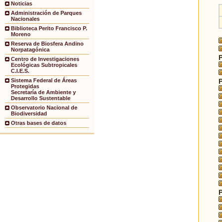
Noticias
Administración de Parques
Nacionales
Biblioteca Perito Francisco P.
Moreno
Reserva de Biosfera Andino
Norpatagónica
Centro de Investigaciones
Ecológicas Subtropicales
C.I.E.S.
Sistema Federal de Áreas
Protegidas
Secretaría de Ambiente y
Desarrollo Sustentable
Observatorio Nacional de
Biodiversidad
Otras bases de datos