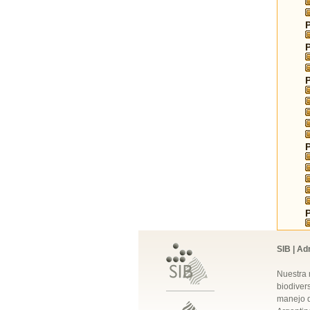
SIB | Ad
Nuestra 
biodivers
manejo q