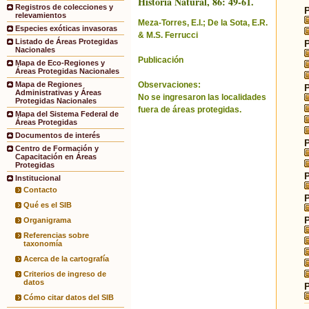
Historia Natural, 86: 49-61.
Registros de colecciones y
relevamientos
Meza-Torres, E.I.; De la Sota, E.R.
Especies exóticas invasoras
& M.S. Ferrucci
Listado de Áreas Protegidas
Nacionales
Publicación
Mapa de Eco-Regiones y
Áreas Protegidas Nacionales
Observaciones:
Mapa de Regiones
Administrativas y Áreas
No se ingresaron las localidades
Protegidas Nacionales
fuera de áreas protegidas.
Mapa del Sistema Federal de
Áreas Protegidas
Documentos de interés
Centro de Formación y
Capacitación en Áreas
Protegidas
Institucional
Contacto
Qué es el SIB
Organigrama
Referencias sobre
taxonomía
Acerca de la cartografía
Criterios de ingreso de
datos
Cómo citar datos del SIB